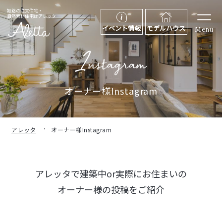
姫路の注文住宅・
自然素材住宅はアレッタ
イベント情報
モデルハウス
Menu
オーナー様Instagram
アレッタ
オーナー様Instagram
アレッタで建築中or実際にお住まいの
オーナー様の投稿をご紹介